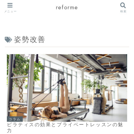
reforme
メニュー
検索
姿勢改善
コラム
ピラティスの効果とプライベートレッスンの魅
力